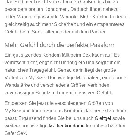
Das Sortiment reicht von schmalen Größen bis hin zu
besonders breiten Kondomen. Dadurch findet nahezu
jeder Mann die passende Variante. Mehr Komfort bedeutet
gleichzeitig auch mehr Sicherheit und ein entspannteres
Gefühl beim Sex – alleine oder mit dem Partner.
Mehr Gefühl durch die perfekte Passform
Ein gut sitzendes Kondom fällt beim Sex kaum auf. Es
verrutscht nicht, engt nicht unnötig ein und sorgt für ein
natürliches Tragegefühl. Genau darin liegt der große
Vorteil von My.Size. Hochwertige Materialien, eine dünne
Wandstärke und verschiedene Größen verbinden
zuverlässigen Schutz mit einem intensiven Gefühl.
Entdecken Sie jetzt die verschiedenen Größen von
My.Size und finden Sie das Kondom, das perfekt zu Ihnen
passt. Ergänzend finden Sie bei uns auch
Gleitgel
sowie
weitere hochwertige
Markenkondome
für unbeschwerten
Safer Sex.