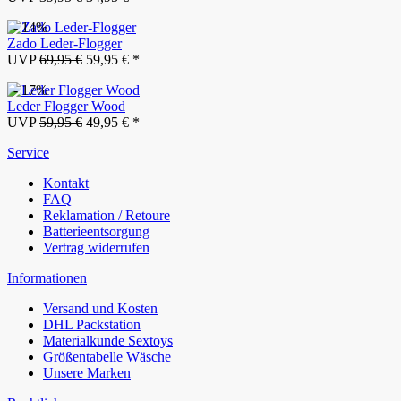
- 14%
Zado Leder-Flogger
UVP
69,95 €
59,95 € *
- 17%
Leder Flogger Wood
UVP
59,95 €
49,95 € *
Service
Kontakt
FAQ
Reklamation / Retoure
Batterieentsorgung
Vertrag widerrufen
Informationen
Versand und Kosten
DHL Packstation
Materialkunde Sextoys
Größentabelle Wäsche
Unsere Marken