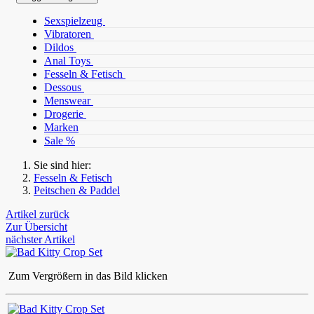
Sexspielzeug
Vibratoren
Dildos
Anal Toys
Fesseln & Fetisch
Dessous
Menswear
Drogerie
Marken
Sale %
Sie sind hier:
Fesseln & Fetisch
Peitschen & Paddel
Artikel zurück
Zur Übersicht
nächster Artikel
Zum Vergrößern in das Bild klicken