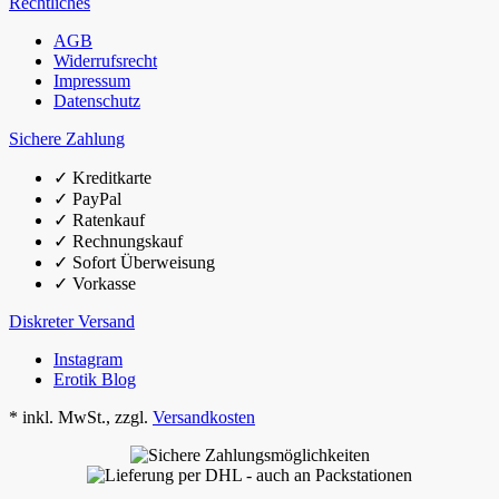
Rechtliches
AGB
Widerrufsrecht
Impressum
Datenschutz
Sichere Zahlung
✓
Kreditkarte
✓
PayPal
✓
Ratenkauf
✓
Rechnungskauf
✓
Sofort Überweisung
✓
Vorkasse
Diskreter Versand
Instagram
Erotik Blog
*
inkl. MwSt., zzgl.
Versandkosten