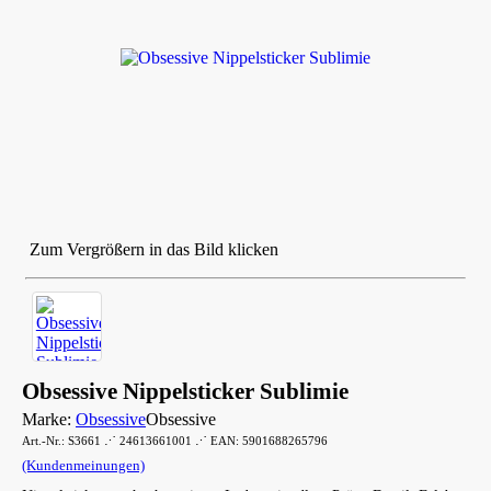
Zum Vergrößern in das Bild klicken
Obsessive Nippelsticker Sublimie
Marke:
Obsessive
Obsessive
Art.-Nr.: S3661 ⋰ 24613661001 ⋰ EAN: 5901688265796
(Kundenmeinungen)