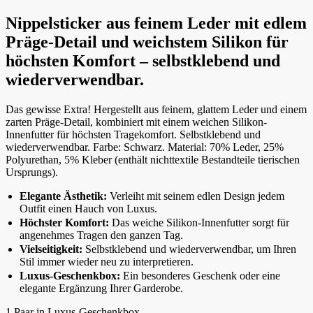
Nippelsticker aus feinem Leder mit edlem
Präge-Detail und weichstem Silikon für
höchsten Komfort – selbstklebend und
wiederverwendbar.
Das gewisse Extra! Hergestellt aus feinem, glattem Leder und einem
zarten Präge-Detail, kombiniert mit einem weichen Silikon-
Innenfutter für höchsten Tragekomfort. Selbstklebend und
wiederverwendbar. Farbe: Schwarz. Material: 70% Leder, 25%
Polyurethan, 5% Kleber (enthält nichttextile Bestandteile tierischen
Ursprungs).
Elegante Ästhetik:
Verleiht mit seinem edlen Design jedem
Outfit einen Hauch von Luxus.
Höchster Komfort:
Das weiche Silikon-Innenfutter sorgt für
angenehmes Tragen den ganzen Tag.
Vielseitigkeit:
Selbstklebend und wiederverwendbar, um Ihren
Stil immer wieder neu zu interpretieren.
Luxus-Geschenkbox:
Ein besonderes Geschenk oder eine
elegante Ergänzung Ihrer Garderobe.
1 Paar in Luxus-Geschenkbox.