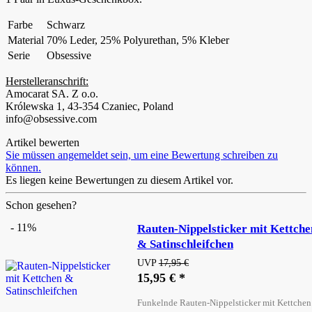
Farbe
Schwarz
Material
70% Leder, 25% Polyurethan, 5% Kleber
Serie
Obsessive
Herstelleranschrift:
Amocarat SA. Z o.o.
Królewska 1, 43-354 Czaniec, Poland
info@obsessive.com
Artikel bewerten
Sie müssen angemeldet sein, um eine Bewertung schreiben zu
können.
Es liegen keine Bewertungen zu diesem Artikel vor.
Schon gesehen?
- 11%
Rauten-Nippelsticker mit Kettche
& Satinschleifchen
UVP
17,95 €
15,95 € *
Funkelnde Rauten-Nippelsticker mit Kettchen