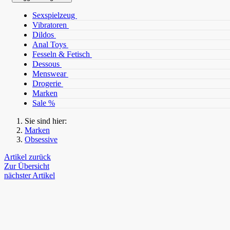
Sexspielzeug
Vibratoren
Dildos
Anal Toys
Fesseln & Fetisch
Dessous
Menswear
Drogerie
Marken
Sale %
Sie sind hier:
Marken
Obsessive
Artikel zurück
Zur Übersicht
nächster Artikel