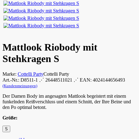
Mattlook Riobody mit
Stehkragen S
Marke:
Cottelli Party
Cottelli Party
Art.-Nr.: D8511-1 ⋰ 26448511021 ⋰ EAN: 4024144656493
(Kundenmeinungen)
Der Damen Body im angesagten Mattlook begeistert mit einem
funkelnden Reißverschluss und einem Schnitt, der Ihre Beine und
den Po optimal betont.
Größe:
S