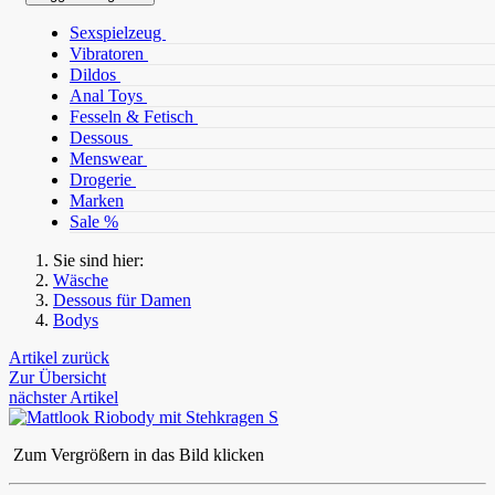
Sexspielzeug
Vibratoren
Dildos
Anal Toys
Fesseln & Fetisch
Dessous
Menswear
Drogerie
Marken
Sale %
Sie sind hier:
Wäsche
Dessous für Damen
Bodys
Artikel zurück
Zur Übersicht
nächster Artikel
Zum Vergrößern in das Bild klicken