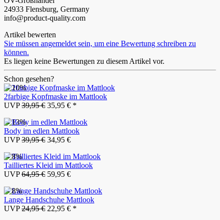
OV-Großhandel
24933 Flensburg, Germany
info@product-quality.com
Artikel bewerten
Sie müssen angemeldet sein, um eine Bewertung schreiben zu
können.
Es liegen keine Bewertungen zu diesem Artikel vor.
Schon gesehen?
- 10%
2farbige Kopfmaske im Mattlook
UVP
39,95 €
35,95 € *
- 13%
Body im edlen Mattlook
UVP
39,95 €
34,95 €
- 8%
Tailliertes Kleid im Mattlook
UVP
64,95 €
59,95 €
- 8%
Lange Handschuhe Mattlook
UVP
24,95 €
22,95 € *