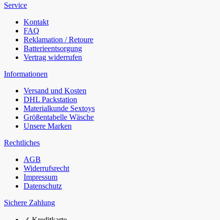
Service
Kontakt
FAQ
Reklamation / Retoure
Batterieentsorgung
Vertrag widerrufen
Informationen
Versand und Kosten
DHL Packstation
Materialkunde Sextoys
Größentabelle Wäsche
Unsere Marken
Rechtliches
AGB
Widerrufsrecht
Impressum
Datenschutz
Sichere Zahlung
✓
Kreditkarte