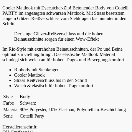
Cooler Mattlook mit Eyecatcher-Zip! Betonender Body von Cottelli
PARTY im angesagten schwarzen Mattlook. Mit Strass besetztem,
langem Glitzer-Reißverschluss vom Stehkragen bis hinunter in den
Schritt.
Der lange Glitzer-Reißverschluss und die hohen
Beinausschnitte sorgen für einen Wow-Effekt
Im Rio-Style mit extrahohen Beinausschnitten, der Po und Beine
optimal zur Geltung bringt. Das elastische Mattlook-Material
schmiegt sich weich an für hohen Trage- und Bewegungskomfort.
Riobody mit Stehkragen
Cooler Mattlook
Strass-Reißverschluss bis in den Schritt
Weich & elastisch für hohen Tragekomfort
Style
Body
Farbe
Schwarz
Material
90% Polyester, 10% Elasthan, Polyurethan-Beschichtung
Serie
Cottelli Party
Herstelleranschrift: