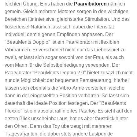
leichten Übung. Eins haben die
Paarvibatoren
nämlich
gemein. Gleich mehrere Motoren sorgen in den wichtigen
Bereichen für intensive, gleichstarke Stimulation. Und das
flüsterleise! Natürlich lässt sich dabei die Intensität
indivduell dem eigenen Empfinden anpassen. Der
"BeauMents Doppio" ist ein Paarvibrator mit flexiblen
Vibroarmen. Er verschönert nicht nur das Liebesspiel zu
zweit, er lässt sich sogar sowohl von der Frau, als auch
vom Mann für die Selbstbefriedigung verwenden. Der
Paarvibrator "BeauMents Doppio 2.0" bietet zusäzlich nicht
nur die Möglichkeit der bequemen Fernsteuerung, hierbei
lassen sich ebenfalls die Vibro-Arme verstellen, welche
dann in der eingestellten Position verharren. So lässt sich
dauerhaft die ideale Position festlegen. Der "BeauMents
Flexxio" ist ein absolut raffiniertes Paartoy. Es sieht auf den
ersten Blick unscheinbar aus, hat es aber faustdick hinter
den Ohren. Denn das Toy überzeugt mit mehreren
Tragevarianten, die dabei stets andere Lustpunkte