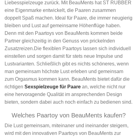
Liebesspielzeuge zurück. Mit BeauMents hat ST RUBBER
eine Eigenmarke entwickelt, die Paaren zusammen
doppelt Spaß machen. Ideal für Paare, die immer neugierig
bleiben und Lust auf gemeinsame Höhenflüge haben.
Denn mit den Paartoys von BeauMents kommen beide
Partner gleichzeitig in den Genuss von prickelnden
Zusatzreizen.Die flexiblen Paartoys lassen sich individuell
einstellen und sorgen damit für stets neue Impulse und
Lustvarianten. Schließlich gibt es nichts schöneres, wenn
man gemeinsam höchste Lust erleben und gemeinsam
zum Orgasmus kommen kann. BeauMents bietet dafür die
richtigen
Sexspielzeuge für Paare
an, welche nicht nur
eine hervoragende Qualität im ansprechenden Design
bieten, sondern dabei auch noch einfach zu bedienen sind.
Welches Paartoy von BeauMents kaufen?
Die Lust gemeinsam, miteinaner und ineinander steigern,
wird mit den innovativen Paartoys von BeauMents zur