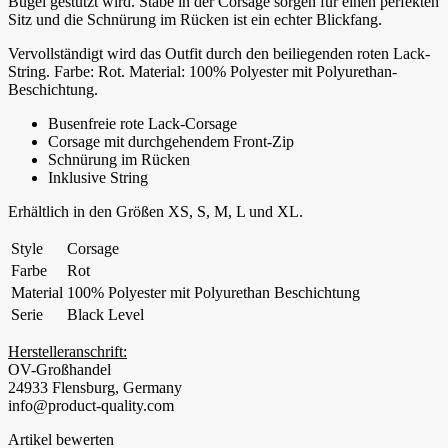
Bügel gestützt wird. Stäbe in der Corsage sorgen für einen perfekten
Sitz und die Schnürung im Rücken ist ein echter Blickfang.
Vervollständigt wird das Outfit durch den beiliegenden roten Lack-
String. Farbe: Rot. Material: 100% Polyester mit Polyurethan-
Beschichtung.
Busenfreie rote Lack-Corsage
Corsage mit durchgehendem Front-Zip
Schnürung im Rücken
Inklusive String
Erhältlich in den Größen XS, S, M, L und XL.
Style
Corsage
Farbe
Rot
Material
100% Polyester mit Polyurethan Beschichtung
Serie
Black Level
Herstelleranschrift:
OV-Großhandel
24933 Flensburg, Germany
info@product-quality.com
Artikel bewerten