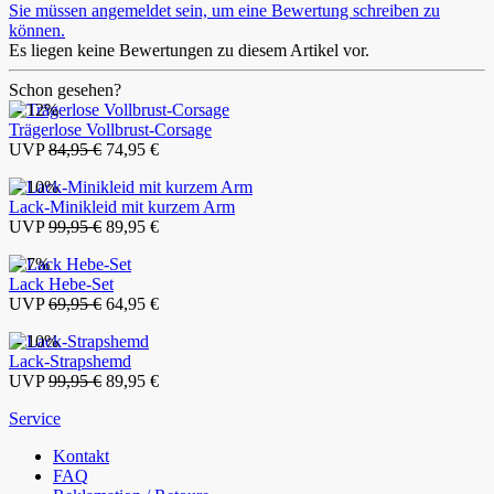
Sie müssen angemeldet sein, um eine Bewertung schreiben zu
können.
Es liegen keine Bewertungen zu diesem Artikel vor.
Schon gesehen?
- 12%
Trägerlose Vollbrust-Corsage
UVP
84,95 €
74,95 €
- 10%
Lack-Minikleid mit kurzem Arm
UVP
99,95 €
89,95 €
- 7%
Lack Hebe-Set
UVP
69,95 €
64,95 €
- 10%
Lack-Strapshemd
UVP
99,95 €
89,95 €
Service
Kontakt
FAQ