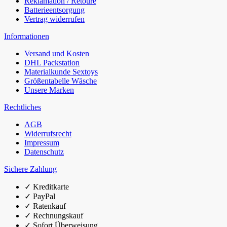
Reklamation / Retoure
Batterieentsorgung
Vertrag widerrufen
Informationen
Versand und Kosten
DHL Packstation
Materialkunde Sextoys
Größentabelle Wäsche
Unsere Marken
Rechtliches
AGB
Widerrufsrecht
Impressum
Datenschutz
Sichere Zahlung
✓
Kreditkarte
✓
PayPal
✓
Ratenkauf
✓
Rechnungskauf
✓
Sofort Überweisung