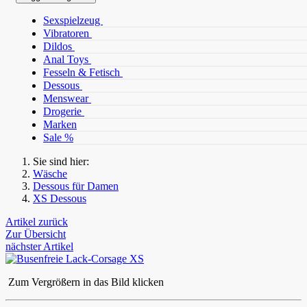
Sexspielzeug
Vibratoren
Dildos
Anal Toys
Fesseln & Fetisch
Dessous
Menswear
Drogerie
Marken
Sale %
Sie sind hier:
Wäsche
Dessous für Damen
XS Dessous
Artikel zurück
Zur Übersicht
nächster Artikel
Zum Vergrößern in das Bild klicken