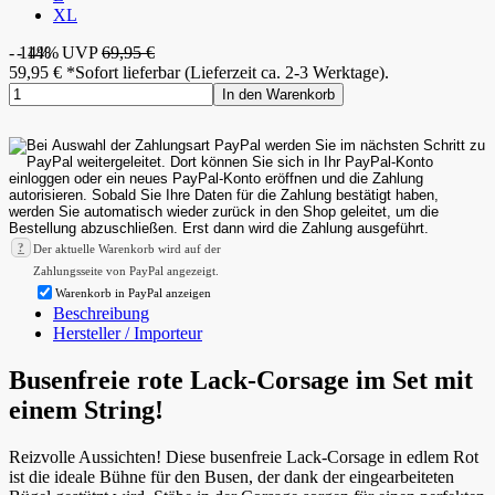
XL
- 14%
- 14%
UVP
69,95 €
59,95
€
*
Sofort lieferbar (Lieferzeit ca. 2-3 Werktage).
In den Warenkorb
?
Der aktuelle Warenkorb wird auf der
Zahlungsseite von PayPal angezeigt.
Warenkorb in PayPal anzeigen
Beschreibung
Hersteller / Importeur
Busenfreie rote Lack-Corsage im Set mit
einem String!
Reizvolle Aussichten! Diese busenfreie Lack-Corsage in edlem Rot
ist die ideale Bühne für den Busen, der dank der eingearbeiteten