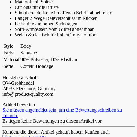
Mattlook mit Spitze
Cut-outs für die Brüste
Stimulierende Kette im offenen Schritt abnehmbar
Langer 2-Wege-Reißverschluss im Rücken
Fesselring am hohen Stehkragen
Softe Armfesseln vom Gürtel abnehmbar
Weich & elastisch für hohen Tragekomfort
Style
Body
Farbe
Schwarz
Material
90% Polyester, 10% Elasthan
Serie
Cottelli Bondage
Herstelleranschrift:
OV-Großhandel
24933 Flensburg, Germany
info@product-quality.com
Artikel bewerten
Sie müssen angemeldet sein, um eine Bewertung schreiben zu
können.
Es liegen keine Bewertungen zu diesem Artikel vor.
Kunden, die diesen Artikel gekauft haben, kauften auch