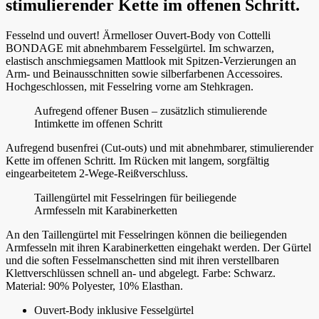
stimulierender Kette im offenen Schritt.
Fesselnd und ouvert! Ärmelloser Ouvert-Body von Cottelli
BONDAGE mit abnehmbarem Fesselgürtel. Im schwarzen,
elastisch anschmiegsamen Mattlook mit Spitzen-Verzierungen an
Arm- und Beinausschnitten sowie silberfarbenen Accessoires.
Hochgeschlossen, mit Fesselring vorne am Stehkragen.
Aufregend offener Busen – zusätzlich stimulierende
Intimkette im offenen Schritt
Aufregend busenfrei (Cut-outs) und mit abnehmbarer, stimulierender
Kette im offenen Schritt. Im Rücken mit langem, sorgfältig
eingearbeitetem 2-Wege-Reißverschluss.
Taillengürtel mit Fesselringen für beiliegende
Armfesseln mit Karabinerketten
An den Taillengürtel mit Fesselringen können die beiliegenden
Armfesseln mit ihren Karabinerketten eingehakt werden. Der Gürtel
und die soften Fesselmanschetten sind mit ihren verstellbaren
Klettverschlüssen schnell an- und abgelegt. Farbe: Schwarz.
Material: 90% Polyester, 10% Elasthan.
Ouvert-Body inklusive Fesselgürtel