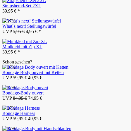
Strapshemd-Set 2XL
39,95 € *
- 17%
What`s next! Stellungswürfel
UVP
5,95 €
4,95 € *
Minikleid mit Zip XL
39,95 € *
Schon gesehen?
- 17%
Bondage Body ouvert mit Ketten
UVP
59,95 €
49,95 €
- 12%
Bondage-Body ouvert
UVP
84,95 €
74,95 €
- 17%
Bondage Harness
UVP
59,95 €
49,95 €
- 17%