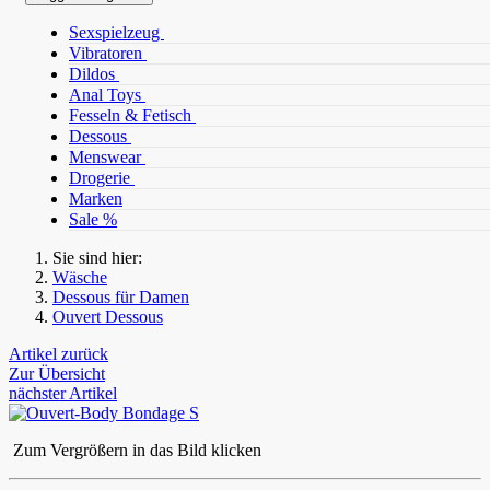
Sexspielzeug
Vibratoren
Dildos
Anal Toys
Fesseln & Fetisch
Dessous
Menswear
Drogerie
Marken
Sale %
Sie sind hier:
Wäsche
Dessous für Damen
Ouvert Dessous
Artikel zurück
Zur Übersicht
nächster Artikel
Zum Vergrößern in das Bild klicken