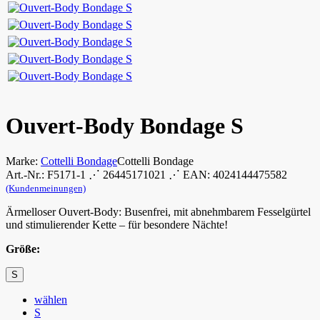
Ouvert-Body Bondage S
Marke:
Cottelli Bondage
Cottelli Bondage
Art.-Nr.: F5171-1 ⋰ 26445171021 ⋰ EAN: 4024144475582
(Kundenmeinungen)
Ärmelloser Ouvert-Body: Busenfrei, mit abnehmbarem Fesselgürtel
und stimulierender Kette – für besondere Nächte!
Größe:
S
wählen
S