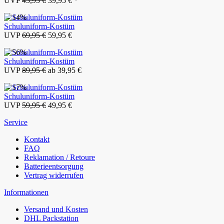
UVP
45,95 €
39,95 € *
- 14%
Schuluniform-Kostüm
UVP
69,95 €
59,95 €
- 56%
Schuluniform-Kostüm
UVP
89,95 €
ab 39,95 €
- 17%
Schuluniform-Kostüm
UVP
59,95 €
49,95 €
Service
Kontakt
FAQ
Reklamation / Retoure
Batterieentsorgung
Vertrag widerrufen
Informationen
Versand und Kosten
DHL Packstation