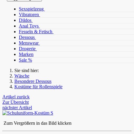
Sexspielzeug
Vibratoren
Dildos
Anal Toys
Fesseln & Fetisch
Dessous
Menswear
Drogerie
Marken
Sale %
Sie sind hier:
Wäsche
Besondere Dessous
Kostüme für Rollenspiele
Artikel zurück
Zur Übersicht
nächster Artikel
Zum Vergrößern in das Bild klicken