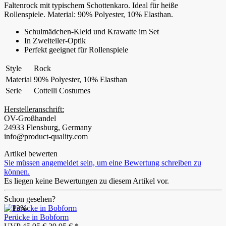
Faltenrock mit typischem Schottenkaro. Ideal für heiße
Rollenspiele. Material: 90% Polyester, 10% Elasthan.
Schulmädchen-Kleid und Krawatte im Set
In Zweiteiler-Optik
Perfekt geeignet für Rollenspiele
Style
Rock
Material
90% Polyester, 10% Elasthan
Serie
Cottelli Costumes
Herstelleranschrift:
OV-Großhandel
24933 Flensburg, Germany
info@product-quality.com
Artikel bewerten
Sie müssen angemeldet sein, um eine Bewertung schreiben zu
können.
Es liegen keine Bewertungen zu diesem Artikel vor.
Schon gesehen?
- 13%
Perücke in Bobform