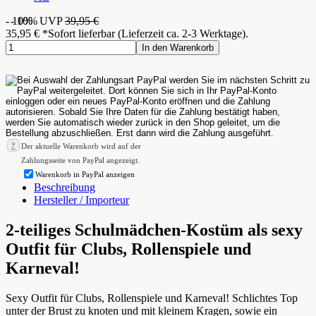
- 10%
- 10%
UVP
39,95 €
35,95
€
*
Sofort lieferbar (Lieferzeit ca. 2-3 Werktage).
In den Warenkorb
?
Der aktuelle Warenkorb wird auf der
Zahlungsseite von PayPal angezeigt.
Warenkorb in PayPal anzeigen
Beschreibung
Hersteller / Importeur
2-teiliges Schulmädchen-Kostüm als sexy
Outfit für Clubs, Rollenspiele und
Karneval!
Sexy Outfit für Clubs, Rollenspiele und Karneval! Schlichtes Top
unter der Brust zu knoten und mit kleinem Kragen, sowie ein