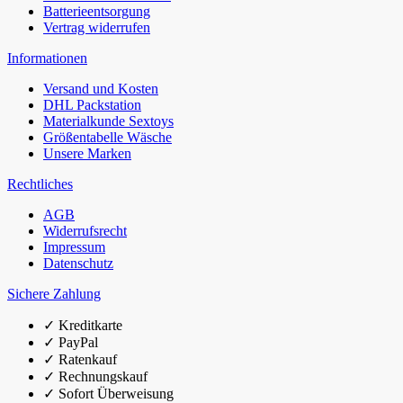
Batterieentsorgung
Vertrag widerrufen
Informationen
Versand und Kosten
DHL Packstation
Materialkunde Sextoys
Größentabelle Wäsche
Unsere Marken
Rechtliches
AGB
Widerrufsrecht
Impressum
Datenschutz
Sichere Zahlung
✓
Kreditkarte
✓
PayPal
✓
Ratenkauf
✓
Rechnungskauf
✓
Sofort Überweisung