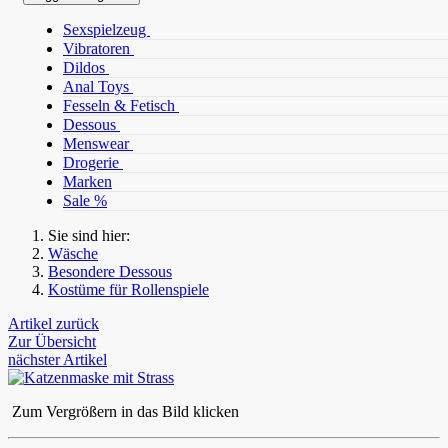
Sexspielzeug
Vibratoren
Dildos
Anal Toys
Fesseln & Fetisch
Dessous
Menswear
Drogerie
Marken
Sale %
Sie sind hier:
Wäsche
Besondere Dessous
Kostüme für Rollenspiele
Artikel zurück
Zur Übersicht
nächster Artikel
Zum Vergrößern in das Bild klicken