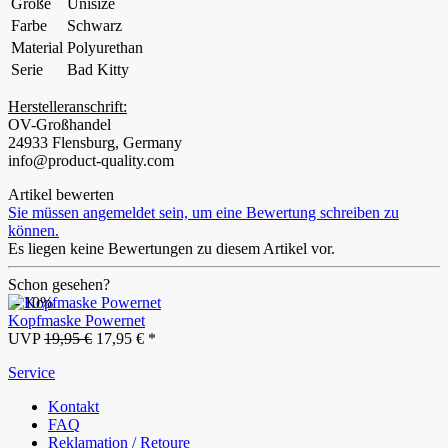
Größe
Unisize
Farbe
Schwarz
Material
Polyurethan
Serie
Bad Kitty
Herstelleranschrift:
OV-Großhandel
24933 Flensburg, Germany
info@product-quality.com
Artikel bewerten
Sie müssen angemeldet sein, um eine Bewertung schreiben zu
können.
Es liegen keine Bewertungen zu diesem Artikel vor.
Schon gesehen?
- 10%
Kopfmaske Powernet
UVP
19,95 €
17,95 € *
Service
Kontakt
FAQ
Reklamation / Retoure