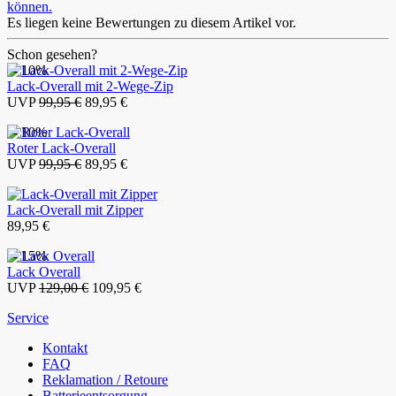
können.
Es liegen keine Bewertungen zu diesem Artikel vor.
Schon gesehen?
- 10%
Lack-Overall mit 2-Wege-Zip
UVP
99,95 €
89,95 €
- 10%
Roter Lack-Overall
UVP
99,95 €
89,95 €
Lack-Overall mit Zipper
89,95 €
- 15%
Lack Overall
UVP
129,00 €
109,95 €
Service
Kontakt
FAQ
Reklamation / Retoure
Batterieentsorgung