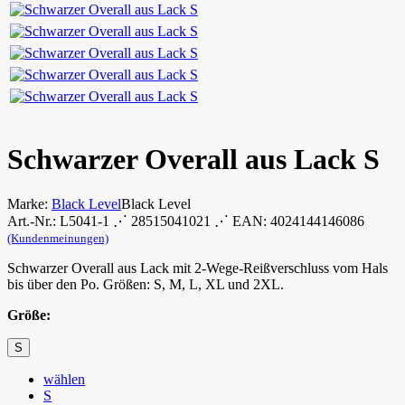
Schwarzer Overall aus Lack S
Marke:
Black Level
Black Level
Art.-Nr.: L5041-1 ⋰ 28515041021 ⋰ EAN: 4024144146086
(Kundenmeinungen)
Schwarzer Overall aus Lack mit 2-Wege-Reißverschluss vom Hals
bis über den Po. Größen: S, M, L, XL und 2XL.
Größe:
S
wählen
S