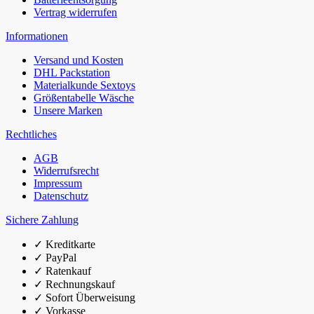
Vertrag widerrufen
Informationen
Versand und Kosten
DHL Packstation
Materialkunde Sextoys
Größentabelle Wäsche
Unsere Marken
Rechtliches
AGB
Widerrufsrecht
Impressum
Datenschutz
Sichere Zahlung
✓
Kreditkarte
✓
PayPal
✓
Ratenkauf
✓
Rechnungskauf
✓
Sofort Überweisung
✓
Vorkasse