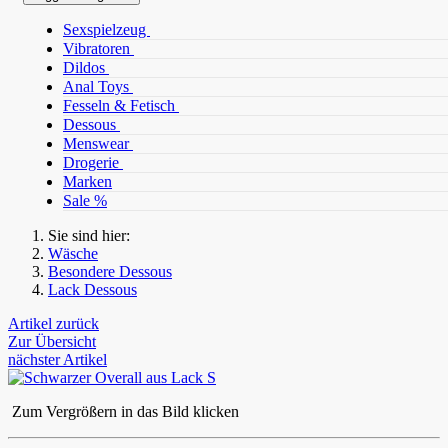
Sexspielzeug
Vibratoren
Dildos
Anal Toys
Fesseln & Fetisch
Dessous
Menswear
Drogerie
Marken
Sale %
Sie sind hier:
Wäsche
Besondere Dessous
Lack Dessous
Artikel zurück
Zur Übersicht
nächster Artikel
Zum Vergrößern in das Bild klicken