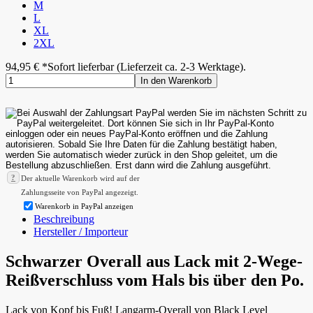
M
L
XL
2XL
94,95
€
*
Sofort lieferbar (Lieferzeit ca. 2-3 Werktage).
In den Warenkorb
?
Der aktuelle Warenkorb wird auf der
Zahlungsseite von PayPal angezeigt.
Warenkorb in PayPal anzeigen
Beschreibung
Hersteller / Importeur
Schwarzer Overall aus Lack mit 2-Wege-
Reißverschluss vom Hals bis über den Po.
Lack von Kopf bis Fuß! Langarm-Overall von Black Level