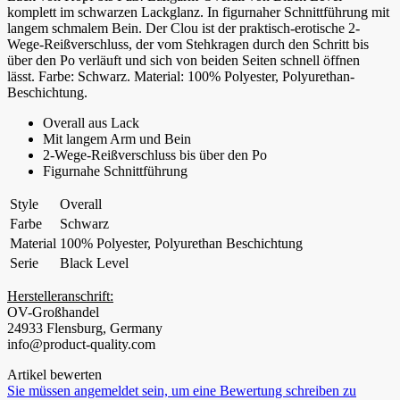
komplett im schwarzen Lackglanz. In figurnaher Schnittführung mit
langem schmalem Bein. Der Clou ist der praktisch-erotische 2-
Wege-Reißverschluss, der vom Stehkragen durch den Schritt bis
über den Po verläuft und sich von beiden Seiten schnell öffnen
lässt. Farbe: Schwarz. Material: 100% Polyester, Polyurethan-
Beschichtung.
Overall aus Lack
Mit langem Arm und Bein
2-Wege-Reißverschluss bis über den Po
Figurnahe Schnittführung
Style
Overall
Farbe
Schwarz
Material
100% Polyester, Polyurethan Beschichtung
Serie
Black Level
Herstelleranschrift:
OV-Großhandel
24933 Flensburg, Germany
info@product-quality.com
Artikel bewerten
Sie müssen angemeldet sein, um eine Bewertung schreiben zu