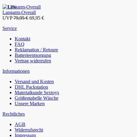
- 13%
Langarm-Overall
UVP
79,95 €
69,95 €
Service
Kontakt
FAQ
Reklamation / Retoure
Batterieentsorgung
Vertrag widerrufen
Informationen
Versand und Kosten
DHL Packstation
Materialkunde Sextoys
Größentabelle Wäsche
Unsere Marken
Rechtliches
AGB
Widerrufsrecht
Impressum