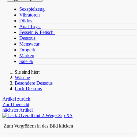
Sexspielzeug
Vibratoren
Dildos
Anal Toys
Fesseln & Fetisch
Dessous
Menswear
Drogerie
Marken
Sale %
Sie sind hier:
Wäsche
Besondere Dessous
Lack Dessous
Artikel zurück
Zur Übersicht
nächster Artikel
Zum Vergrößern in das Bild klicken