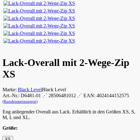
Lack-Overall mit 2-Wege-Zip
XS
Marke:
Black Level
Black Level
Art.-Nr.: D6481-01 ⋰ 28506481012 ⋰ EAN: 4024144152575
(Kundenmeinungen)
Eng anliegender Overall aus Lack. Erhältlich in den Größen XS, S,
M, L und XL.
Größe:
XS