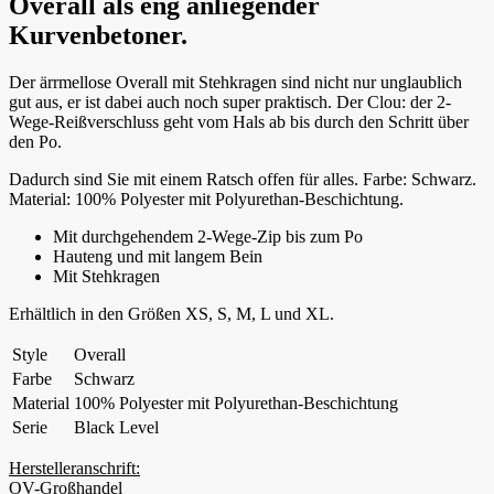
Overall als eng anliegender
Kurvenbetoner.
Der ärrmellose Overall mit Stehkragen sind nicht nur unglaublich
gut aus, er ist dabei auch noch super praktisch. Der Clou: der 2-
Wege-Reißverschluss geht vom Hals ab bis durch den Schritt über
den Po.
Dadurch sind Sie mit einem Ratsch offen für alles. Farbe: Schwarz.
Material: 100% Polyester mit Polyurethan-Beschichtung.
Mit durchgehendem 2-Wege-Zip bis zum Po
Hauteng und mit langem Bein
Mit Stehkragen
Erhältlich in den Größen XS, S, M, L und XL.
Style
Overall
Farbe
Schwarz
Material
100% Polyester mit Polyurethan-Beschichtung
Serie
Black Level
Herstelleranschrift:
OV-Großhandel