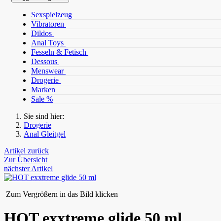
Sexspielzeug
Vibratoren
Dildos
Anal Toys
Fesseln & Fetisch
Dessous
Menswear
Drogerie
Marken
Sale %
Sie sind hier:
Drogerie
Anal Gleitgel
Artikel zurück
Zur Übersicht
nächster Artikel
Zum Vergrößern in das Bild klicken
HOT exxtreme glide 50 ml