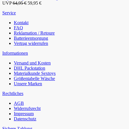
UVP
64,95 €
59,95 €
Service
Kontakt
FAQ
Reklamation / Retoure
Batterieentsorgung
Vertrag widerrufen
Informationen
Versand und Kosten
DHL Packstation
Materialkunde Sextoys
Größentabelle Wäsche
Unsere Marken
Rechtliches
AGB
Widerrufsrecht
Impressum
Datenschutz
Sichere Zahlung