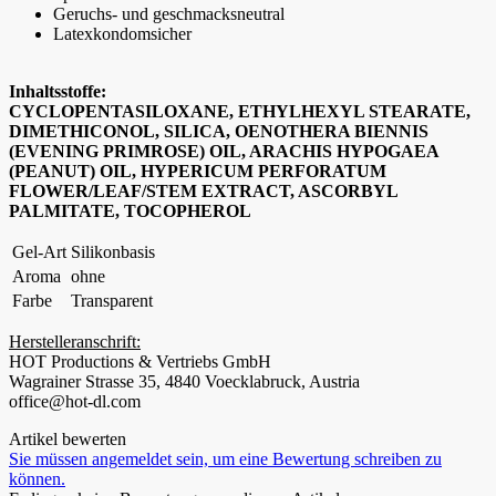
Geruchs- und geschmacksneutral
Latexkondomsicher
Inhaltsstoffe:
CYCLOPENTASILOXANE, ETHYLHEXYL STEARATE,
DIMETHICONOL, SILICA, OENOTHERA BIENNIS
(EVENING PRIMROSE) OIL, ARACHIS HYPOGAEA
(PEANUT) OIL, HYPERICUM PERFORATUM
FLOWER/LEAF/STEM EXTRACT, ASCORBYL
PALMITATE, TOCOPHEROL
Gel-Art
Silikonbasis
Aroma
ohne
Farbe
Transparent
Herstelleranschrift:
HOT Productions & Vertriebs GmbH
Wagrainer Strasse 35, 4840 Voecklabruck, Austria
office@hot-dl.com
Artikel bewerten
Sie müssen angemeldet sein, um eine Bewertung schreiben zu
können.