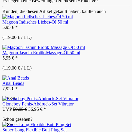
Es liegen keine Bewertungen zu diesem Artikel vor.
Kunden, die diesen Artikel gekauft haben, kauften auch
Magoon Indisches Liebes-Öl 50 ml
5,95 € *
(119,00 € / 1 L)
Magoon Jasmin Erotik-Massage-Öl 50 ml
5,95 € *
(119,00 € / 1 L)
Anal Beads
7,95 € *
- 38%
Cloneboy Penis-Abdruck-Set Vibrator
UVP
59,95 €
36,95 € *
Schon gesehen?
- 8%
Super Long Flexible Butt Plug Set