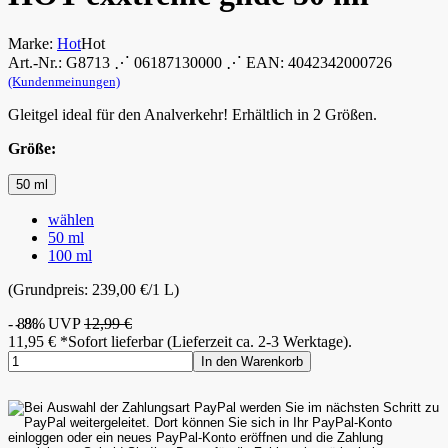
Marke:
Hot
Hot
Art.-Nr.: G8713 ⋰ 06187130000 ⋰ EAN: 4042342000726
(Kundenmeinungen)
Gleitgel ideal für den Analverkehr! Erhältlich in 2 Größen.
Größe:
50 ml
wählen
50 ml
100 ml
(Grundpreis: 239,00 €/1 L)
- 8%
- 8%
UVP
12,99 €
11,95
€
*
Sofort lieferbar (Lieferzeit ca. 2-3 Werktage).
In den Warenkorb