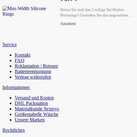
Holen Sie sich das 2-teilige Set Hoden-
Penisringe! Genießen Sie das angenehme
Stretching und verlängern Sie Ihre Erektion fü
Ansehen
intensivere Momente.
Service
Kontakt
FAQ
Reklamation / Retoure
Batterieentsorgung
Vertrag widerrufen
Informationen
Versand und Kosten
DHL Packstation
Materialkunde Sextoys
Größentabelle Wäsche
Unsere Marken
Rechtliches