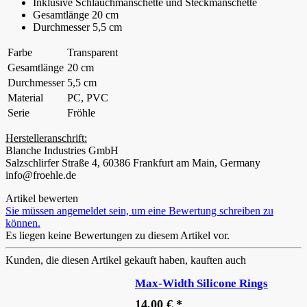
Inklusive Schlauchmanschette und Steckmanschette
Gesamtlänge 20 cm
Durchmesser 5,5 cm
Farbe
Transparent
Gesamtlänge
20 cm
Durchmesser
5,5 cm
Material
PC, PVC
Serie
Fröhle
Herstelleranschrift:
Blanche Industries GmbH
Salzschlirfer Straße 4, 60386 Frankfurt am Main, Germany
info@froehle.de
Artikel bewerten
Sie müssen angemeldet sein, um eine Bewertung schreiben zu
können.
Es liegen keine Bewertungen zu diesem Artikel vor.
Kunden, die diesen Artikel gekauft haben, kauften auch
Max-Width Silicone Rings
14,00 € *