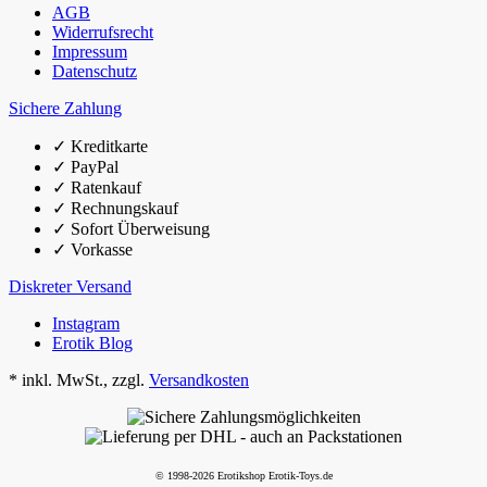
AGB
Widerrufsrecht
Impressum
Datenschutz
Sichere Zahlung
✓
Kreditkarte
✓
PayPal
✓
Ratenkauf
✓
Rechnungskauf
✓
Sofort Überweisung
✓
Vorkasse
Diskreter Versand
Instagram
Erotik Blog
*
inkl. MwSt., zzgl.
Versandkosten
© 1998-2026 Erotikshop Erotik-Toys.de