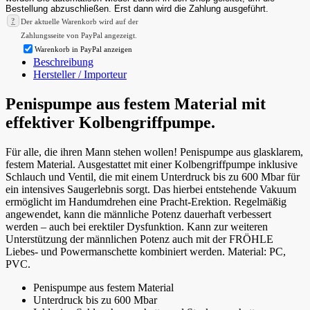
?
Der aktuelle Warenkorb wird auf der
Zahlungsseite von PayPal angezeigt.
Warenkorb in PayPal anzeigen
Beschreibung
Hersteller / Importeur
Penispumpe aus festem Material mit
effektiver Kolbengriffpumpe.
Für alle, die ihren Mann stehen wollen! Penispumpe aus glasklarem,
festem Material. Ausgestattet mit einer Kolbengriffpumpe inklusive
Schlauch und Ventil, die mit einem Unterdruck bis zu 600 Mbar für
ein intensives Saugerlebnis sorgt. Das hierbei entstehende Vakuum
ermöglicht im Handumdrehen eine Pracht-Erektion. Regelmäßig
angewendet, kann die männliche Potenz dauerhaft verbessert
werden – auch bei erektiler Dysfunktion. Kann zur weiteren
Unterstützung der männlichen Potenz auch mit der FRÖHLE
Liebes- und Powermanschette kombiniert werden. Material: PC,
PVC.
Penispumpe aus festem Material
Unterdruck bis zu 600 Mbar