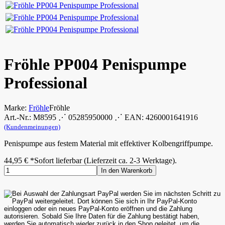
Fröhle PP004 Penispumpe
Professional
Marke:
Fröhle
Fröhle
Art.-Nr.: M8595 ⋰ 05285950000 ⋰ EAN: 4260001641916
(Kundenmeinungen)
Penispumpe aus festem Material mit effektiver Kolbengriffpumpe.
44,95
€
*
Sofort lieferbar (Lieferzeit ca. 2-3 Werktage).
In den Warenkorb