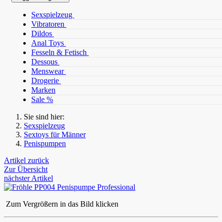
Sexspielzeug
Vibratoren
Dildos
Anal Toys
Fesseln & Fetisch
Dessous
Menswear
Drogerie
Marken
Sale %
Sie sind hier:
Sexspielzeug
Sextoys für Männer
Penispumpen
Artikel zurück
Zur Übersicht
nächster Artikel
Zum Vergrößern in das Bild klicken