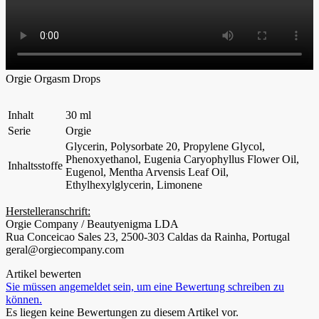
Orgie Orgasm Drops
Inhalt
30 ml
Serie
Orgie
Glycerin, Polysorbate 20, Propylene Glycol,
Phenoxyethanol, Eugenia Caryophyllus Flower Oil,
Inhaltsstoffe
Eugenol, Mentha Arvensis Leaf Oil,
Ethylhexylglycerin, Limonene
Herstelleranschrift:
Orgie Company / Beautyenigma LDA
Rua Conceicao Sales 23, 2500-303 Caldas da Rainha, Portugal
geral@orgiecompany.com
Artikel bewerten
Sie müssen angemeldet sein, um eine Bewertung schreiben zu
können.
Es liegen keine Bewertungen zu diesem Artikel vor.