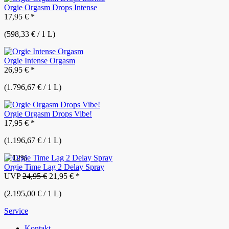
Orgie Orgasm Drops Intense
17,95 € *
(598,33 € / 1 L)
Orgie Intense Orgasm
26,95 € *
(1.796,67 € / 1 L)
Orgie Orgasm Drops Vibe!
17,95 € *
(1.196,67 € / 1 L)
- 12%
Orgie Time Lag 2 Delay Spray
UVP
24,95 €
21,95 € *
(2.195,00 € / 1 L)
Service
Kontakt