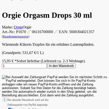
Orgie Orgasm Drops 30 ml
Marke:
Orgie
Orgie
Art.-Nr.: P1670 ⋰ 06116700000 ⋰ EAN: 5600304021357
(Kundenmeinungen)
Wärmende Klitoris-Tropfen für ein erhöhtes Lustempfinden.
(Grundpreis: 531,67 €/1 L)
15,95
€
*
Sofort lieferbar (Lieferzeit ca. 2-3 Werktage).
In den Warenkorb
?
Der aktuelle Warenkorb wird auf der
Zahlungsseite von PayPal angezeigt.