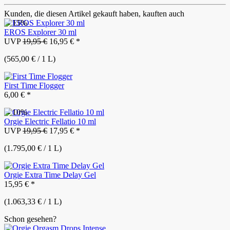
Kunden, die diesen Artikel gekauft haben, kauften auch
- 15%
EROS Explorer 30 ml
UVP
19,95 €
16,95 € *
(565,00 € / 1 L)
First Time Flogger
6,00 € *
- 10%
Orgie Electric Fellatio 10 ml
UVP
19,95 €
17,95 € *
(1.795,00 € / 1 L)
Orgie Extra Time Delay Gel
15,95 € *
(1.063,33 € / 1 L)
Schon gesehen?