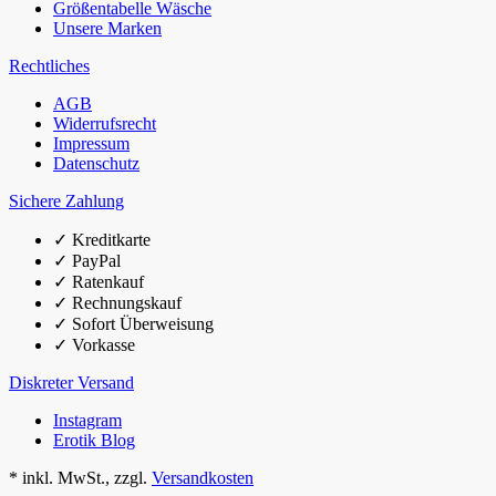
Größentabelle Wäsche
Unsere Marken
Rechtliches
AGB
Widerrufsrecht
Impressum
Datenschutz
Sichere Zahlung
✓
Kreditkarte
✓
PayPal
✓
Ratenkauf
✓
Rechnungskauf
✓
Sofort Überweisung
✓
Vorkasse
Diskreter Versand
Instagram
Erotik Blog
*
inkl. MwSt., zzgl.
Versandkosten