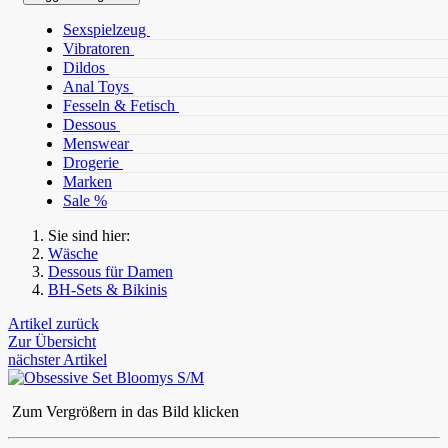
Sexspielzeug
Vibratoren
Dildos
Anal Toys
Fesseln & Fetisch
Dessous
Menswear
Drogerie
Marken
Sale %
Sie sind hier:
Wäsche
Dessous für Damen
BH-Sets & Bikinis
Artikel zurück
Zur Übersicht
nächster Artikel
Zum Vergrößern in das Bild klicken