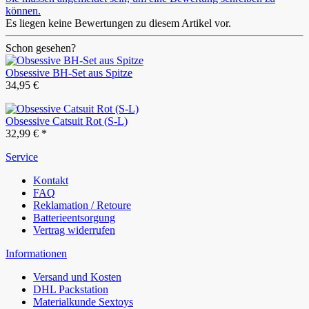
können.
Es liegen keine Bewertungen zu diesem Artikel vor.
Schon gesehen?
Obsessive BH-Set aus Spitze
34,95 €
Obsessive Catsuit Rot (S-L)
32,99 € *
Service
Kontakt
FAQ
Reklamation / Retoure
Batterieentsorgung
Vertrag widerrufen
Informationen
Versand und Kosten
DHL Packstation
Materialkunde Sextoys