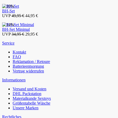
- 10%
BH-Set
UVP
49,95 €
44,95 €
- 14%
BH-Set Minimal
UVP
34,95 €
29,95 €
Service
Kontakt
FAQ
Reklamation / Retoure
Batterieentsorgung
Vertrag widerrufen
Informationen
Versand und Kosten
DHL Packstation
Materialkunde Sextoys
Größentabelle Wäsche
Unsere Marken
Rechtliches