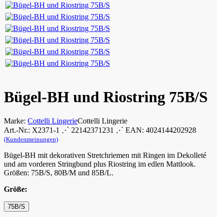
Bügel-BH und Riostring 75B/S
Marke:
Cottelli Lingerie
Cottelli Lingerie
Art.-Nr.: X2371-1 ⋰ 22142371231 ⋰ EAN: 4024144202928
(Kundenmeinungen)
Bügel-BH mit dekorativen Stretchriemen mit Ringen im Dekolleté
und am vorderen Stringbund plus Riostring im edlen Mattlook.
Größen: 75B/S, 80B/M und 85B/L.
Größe:
75B/S