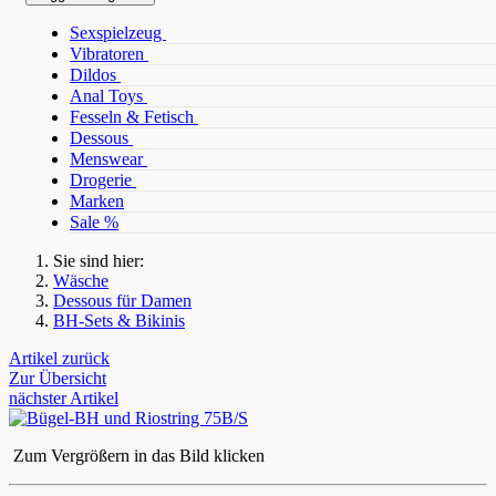
Sexspielzeug
Vibratoren
Dildos
Anal Toys
Fesseln & Fetisch
Dessous
Menswear
Drogerie
Marken
Sale %
Sie sind hier:
Wäsche
Dessous für Damen
BH-Sets & Bikinis
Artikel zurück
Zur Übersicht
nächster Artikel
Zum Vergrößern in das Bild klicken