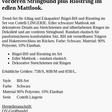
vorderen Stringbund plus Riostring im
edlen Mattlook.
Trend-Set für Alltag und Eskapaden! Bügel-BH und Riostring im
Set von Cottelli LINGERIE. Edler schwarzer Mattlook mit
dekorativen Details aus Stretchriemen und silberfarbenen Ringen im
Dekolleté und am vorderen Stringbund. Rundum elastisch für
passformsicheren komfortablen Sitz. BH mit verstellbaren Trägern
und Hakenverschluss im Rücken. Farbe: Schwarz. Material: 90%
Polyester, 10% Elasthan.
Bügel-BH und Riostring im Set
Edler Mattlook – rundum elastisch
Dekorative Stretchriemen mit Ringen
Erhältliche Größen: 75B/S, 80B/M und 85B/L.
Style
BH-Set
Farbe
Schwarz
Material
90% Polyester, 10% Elasthan
Serie
Cottelli Lingerie
Herstelleranschrift:
OV-Großhandel